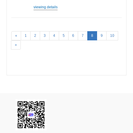
viewing details
«
1
2
3
4
5
6
7
8
9
10
»