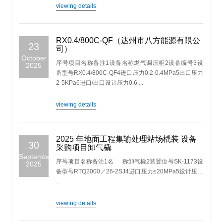
viewing details
RX0.4/800C-QF（达州市八方能源有限公
23
司）
October
序号项目名称备注1设备名称燃气调压柜2设备编号3设
2025
备型号RX0.4/800C-QF4进口压力0.2-0.4MPa5出口压力
2-5KPa6进口/出口设计压力0.6 ...
viewing details
2025 年地面工程集输处理站场橇装 设备
30
采购项目卸气橇
September
序号项目名称备注1名 称卸气橇2装置位号SK-1173设
2025
备型号RTQ2000／26-2SJ4进口压力≤20MPa5设计压…
...
viewing details