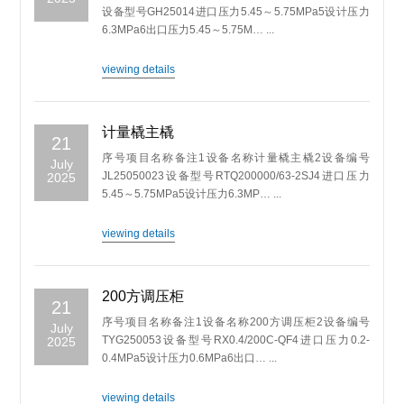
设备型号GH25014进口压力5.45～5.75MPa5设计压力
6.3MPa6出口压力5.45～5.75M… ...
viewing details
计量橇主橇
21
序号项目名称备注1设备名称计量橇主橇2设备编号
July
JL25050023设备型号RTQ200000/63-2SJ4进口压力
2025
5.45～5.75MPa5设计压力6.3MP… ...
viewing details
200方调压柜
21
序号项目名称备注1设备名称200方调压柜2设备编号
July
TYG250053设备型号RX0.4/200C-QF4进口压力0.2-
2025
0.4MPa5设计压力0.6MPa6出口… ...
viewing details