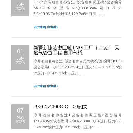
table>序号项目名称备注1设备名称调压橇2设备编号
July
SK103设备型号KRQ-300x3504进口压力
2025
6.9~10.9MPa5设计压力12MPa6出口压… ...
viewing details
新疆新捷哈密巨融 LNG 工厂（ 二期） 天
01
然气管道工程-自用气橇
July
序号项目名称备注1设备名称自用气橇2设备编号SK133
2025
设备型号RTQ200/120-2SJ4进口压力6.9～10.9MPa5设
计压力12/0.4MPa6出口压力… ...
viewing details
RX0.4／300C-QF-00韶关
07
序号项目名称备注1设备名称调压柜2设备编号
May
TYG240523设备型号RX0.4／300C-QF4进口压力0.2-
2025
0.4MPa5设计压力0.6MPa6出口压力2-… ...