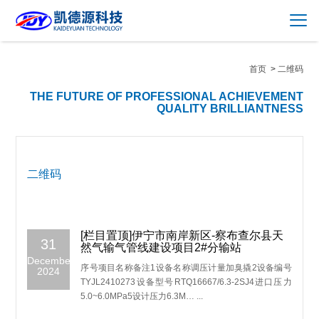
首页
>
二维码
THE FUTURE OF PROFESSIONAL ACHIEVEMENT
QUALITY BRILLIANTNESS
二维码
[栏目置顶]伊宁市南岸新区-察布查尔县天
31
然气输气管线建设项目2#分输站
December
序号项目名称备注1设备名称调压计量加臭撬2设备编号
2024
TYJL2410273设备型号RTQ16667/6.3-2SJ4进口压力
5.0~6.0MPa5设计压力6.3M… ...