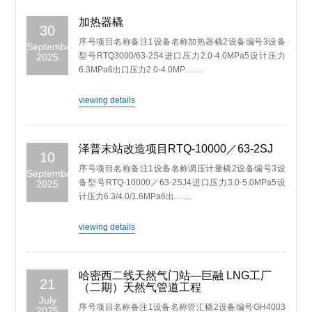
加热器橇
30
序号项目名称备注1设备名称加热器橇2设备编号3设备
September
型号RTQ3000/63-2S4进口压力2.0-4.0MPa5设计压力
2025
6.3MPa6出口压力2.0-4.0MP… ...
viewing details
泽普末站改造项目RTQ-10000／63-2SJ
10
序号项目名称备注1设备名称调压计量橇2设备编号3设
September
备型号RTQ-10000／63-2SJ4进口压力3.0-5.0MPa5设
2025
计压力6.3/4.0/1.6MPa6出… ...
viewing details
哈密西二线天然气门站—巨融 LNG工厂
21
（二期）天然气管道工程
July
序号项目名称备注1设备名称管汇橇2设备编号GH4003
2025